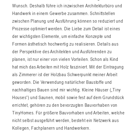
Wunsch. Deshalb führe ich inzwischen Architekturbüro und
Handwerk in einem Gewerbe zusammen. Schnittstellen
zwischen Planung und Ausführung können so reduziert und
Prozesse optimiert werden. Die Liebe zum Detail ist eines
der wichtigsten Elemente, um einfache Konzepte und
Formen ästhetisch hochwertig zu realisieren. Details aus
der Perspektive des Architekten und Ausführenden zu
planen, ist nur einer von vielen Vorteilen. Schon als Kind
hat mich das Arbeiten mit Holz fasziniert. Mit der Eintragung
als Zimmerer ist der Holzbau Schwerpunkt meiner Arbeit
geworden. Die Verwendung natürlicher Baustoffe und
nachhaltiges Bauen sind mir wichtig. Kleine Häuser („Tiny
Houses“) und Saunen, mobil sowie fest auf dem Grundstück
errichtet, gehören zu den bevorzugten Bauvorhaben von
TinyHomes. Für größere Bauvorhaben und Arbeiten, welche
nicht selbst ausgeführt werden, besteht ein Netzwerk aus
Kollegen, Fachplanern und Handwerkern.