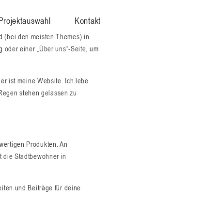
Projektauswahl
Kontakt
und (bei den meisten Themes) in
g oder einer „Über uns“-Seite, um
ier ist meine Website. Ich lebe
 Regen stehen gelassen zu
hwertigen Produkten. An
t die Stadtbewohner in
iten und Beiträge für deine